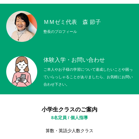
ＭＭゼミ代表 森 節子
塾長のプロフィール
体験入学・お問い合わせ
ご本人やお子様の学習について達成したいことや困っ
ていらっしゃることがありましたら、お気軽にお問い
小学生クラスのご案内
合わせ下さい。
中学生クラスのご案内
小学生クラスのご案内
高校生クラスのご案内
8名定員 / 個人指導
個人指導クラスのご案内
算数・英語少人数クラス