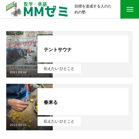
目標を達成する人のた
めの塾
テントサウナ
伝えたい ひとこと
2022.03.04
春来る
伝えたい ひとこと
2022.03.01