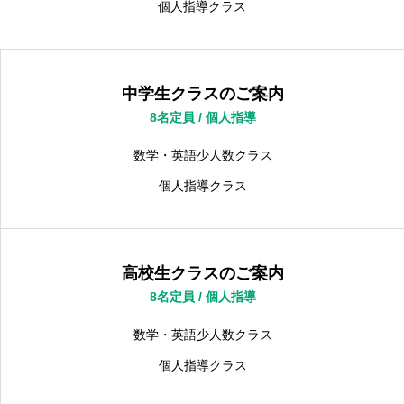
個人指導クラス
体験入学・お問い合わせ
ブログ 伝えたい ひとこと
MMゼミの紹介・方針
体験入学・お問い合わせ
塾の所在地
伝えた
中学生クラスのご案内
8名定員 / 個人指導
数学・英語少人数クラス
個人指導クラス
高校生クラスのご案内
8名定員 / 個人指導
数学・英語少人数クラス
個人指導クラス